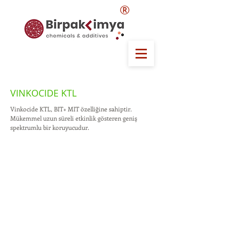
®
VINKOCIDE KTL
Vinkocide KTL, BIT+ MIT özelliğine sahiptir.
Mükemmel uzun süreli etkinlik gösteren geniş
spektrumlu bir koruyucudur.