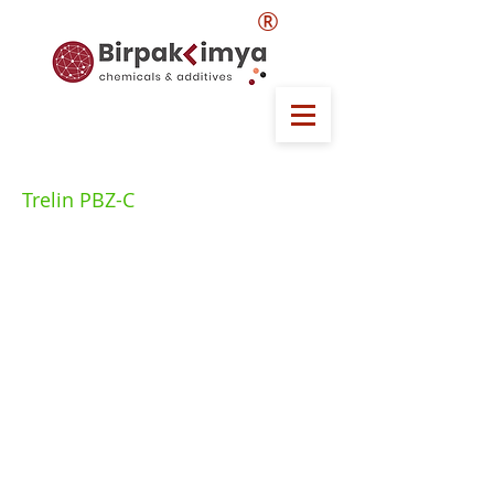
®
Trelin PBZ-C