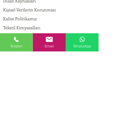
İnsan Kaynakları
Kişisel Verilerin Korunması
Kalite Politikamız
Tekstil Kimyasalları
Yapı Kimyasalları
İlaç Kimyasalları
Telefon
Email
WhatsApp
© Copyright
İLETİŞİM
Adres:
Maslak Mah. Hadımkoruyolu Cad. No:2 ,
34398
Sarıyer-İstanbul
Tel:
0212 924 18 58
Fax:
0212 999 97 88
Mobil:
0554 149 54 20
E-mail:
info@birpakimya.com.tr
© 2022 Birpak Kimya İth. İhr. San ve Tic. Ltd.