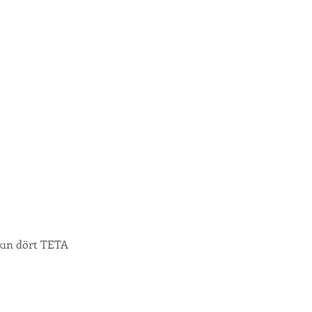
akın dört TETA