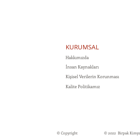
KURUMSAL
Hakkımızda
İnsan Kaynakları
Kişisel Verilerin Korunması
Kalite Politikamız
© Copyright
© 2022 Birpak Kimya İt