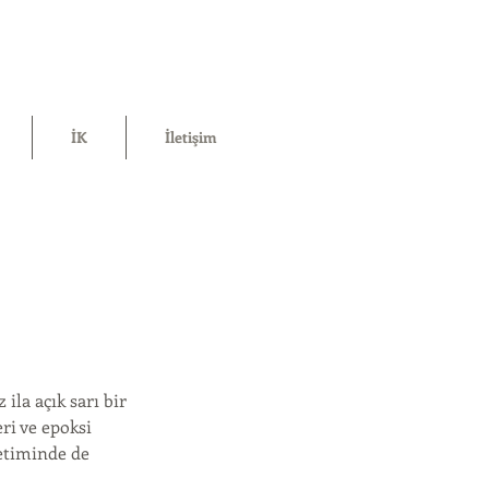
İK
İletişim
ila açık sarı bir
ri ve epoksi
retiminde de