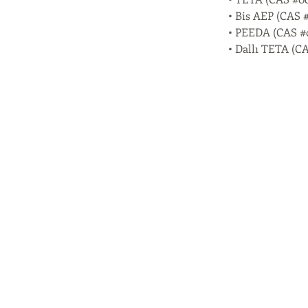
• Bis AEP (CAS 
• PEEDA (CAS #0
• Dallı TETA (C