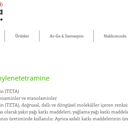
®
Ürünler
Ar-Ge & İnovasyon
Hakkımızda
hylenetetramine
in (TETA)
lenaminler ve etanolaminler
n (TETA), doğrusal, dallı ve döngüsel moleküller içeren renksiz 
as olarak yakıt yağı katkı maddeleri, yağlama yağı katkı maddele
ının üretiminde kullanılır. Ayrıca asfalt katkı maddelerinin ü