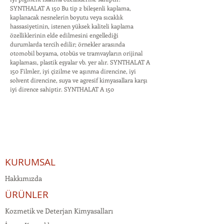
SYNTHALAT A 150 Bu tip 2 bileşenli kaplama,
kaplanacak nesnelerin boyutu veya sıcaklık
hassasiyetinin, istenen yüksek kaliteli kaplama
özelliklerinin elde edilmesini engellediği
durumlarda tercih edilir; örnekler arasında
otomobil boyama, otobüs ve tramvayların orijinal
kaplaması, plastik eşyalar vb. yer alır. SYNTHALAT A
150 Filmler, iyi çizilme ve aşınma direncine, iyi
solvent direncine, suya ve agresif kimyasallara karşı
iyi dirence sahiptir. SYNTHALAT A 150
KURUMSAL
Hakkımızda
ÜRÜNLER
Kozmetik ve Deterjan Kimyasalları