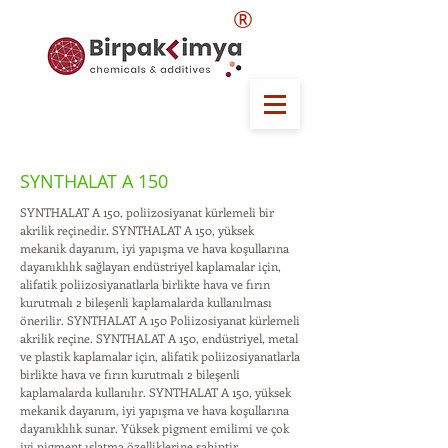
®
SYNTHALAT A 150
SYNTHALAT A 150, poliizosiyanat kürlemeli bir
akrilik reçinedir. SYNTHALAT A 150, yüksek
mekanik dayanım, iyi yapışma ve hava koşullarına
dayanıklılık sağlayan endüstriyel kaplamalar için,
alifatik poliizosiyanatlarla birlikte hava ve fırın
kurutmalı 2 bileşenli kaplamalarda kullanılması
önerilir. SYNTHALAT A 150 Poliizosiyanat kürlemeli
akrilik reçine. SYNTHALAT A 150, endüstriyel, metal
ve plastik kaplamalar için, alifatik poliizosiyanatlarla
birlikte hava ve fırın kurutmalı 2 bileşenli
kaplamalarda kullanılır. SYNTHALAT A 150, yüksek
mekanik dayanım, iyi yapışma ve hava koşullarına
dayanıklılık sunar. Yüksek pigment emilimi ve çok
iyi pigment ıslatma özelliklerine sahiptir.