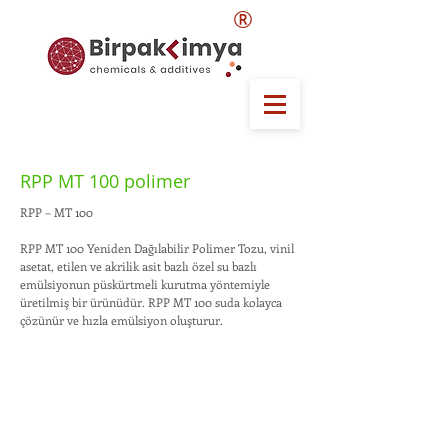
®
RPP MT 100 polimer
RPP – MT 100
RPP MT 100 Yeniden Dağılabilir Polimer Tozu, vinil
asetat, etilen ve akrilik asit bazlı özel su bazlı
emülsiyonun püskürtmeli kurutma yöntemiyle
üretilmiş bir ürünüdür. RPP MT 100 suda kolayca
çözünür ve hızla emülsiyon oluşturur.