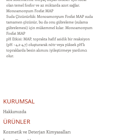
olan temel fosfor ve az miktarda azot sağlar.
Monoamonyum Fosfat MAP
Suda Çözünürlük: Monoamonyum Fosfat MAP suda
tamamen çözünür, bu da onu gübreleme (sulama
gübrelemesi) için mükemmel kılar. Monoamonyum
Fosfat MAP
pH Etkisi: MAP, toprakta hafif asidik bir reaksiyon
(pH ~4,2-4,7) oluşturarak nötr veya yüksek pH'lı
topraklarda besin alımını iyileştirmeye yardımcı
olur.
KURUMSAL
Hakkımızda
ÜRÜNLER
Kozmetik ve Deterjan Kimyasalları