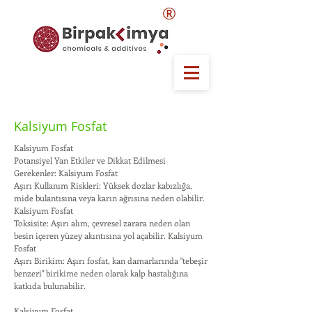
®
Kalsiyum Fosfat
Kalsiyum Fosfat
Potansiyel Yan Etkiler ve Dikkat Edilmesi
Gerekenler: Kalsiyum Fosfat
Aşırı Kullanım Riskleri: Yüksek dozlar kabızlığa,
mide bulantısına veya karın ağrısına neden olabilir.
Kalsiyum Fosfat
Toksisite: Aşırı alım, çevresel zarara neden olan
besin içeren yüzey akıntısına yol açabilir. Kalsiyum
Fosfat
Aşırı Birikim: Aşırı fosfat, kan damarlarında "tebeşir
benzeri" birikime neden olarak kalp hastalığına
katkıda bulunabilir.
Kalsiyum Fosfat