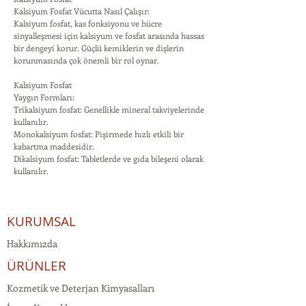
Kalsiyum Fosfat Vücutta Nasıl Çalışır:
Kalsiyum fosfat, kas fonksiyonu ve hücre
sinyalleşmesi için kalsiyum ve fosfat arasında hassas
bir dengeyi korur. Güçlü kemiklerin ve dişlerin
korunmasında çok önemli bir rol oynar.
Kalsiyum Fosfat
Yaygın Formları:
Trikalsiyum fosfat: Genellikle mineral takviyelerinde
kullanılır.
Monokalsiyum fosfat: Pişirmede hızlı etkili bir
kabartma maddesidir.
Dikalsiyum fosfat: Tabletlerde ve gıda bileşeni olarak
kullanılır.
KURUMSAL
Hakkımızda
ÜRÜNLER
Kozmetik ve Deterjan Kimyasalları