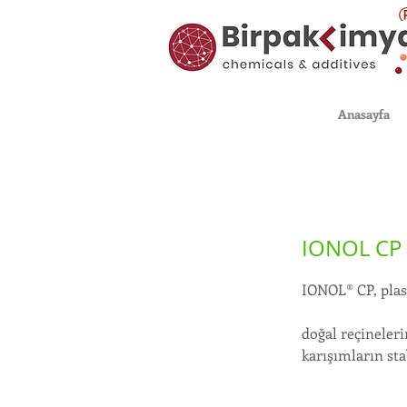
Anasayfa
IONOL CP
IONOL® CP, plast
doğal reçineleri
karışımların sta