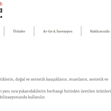
®
Ürünler
Ar-Ge & İnovasyon
Hakkımızda
iklerin, doğal ve sentetik kauçukların, mumların, sentetik ve
n yanı sıra yukarıdakilerin herhangi birinden üretilen ürünler
bilizasyonunda kullanılır.