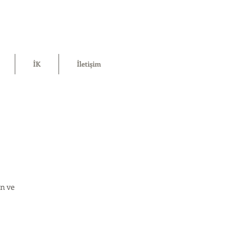
İK
İletişim
in ve