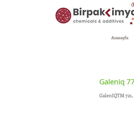
Anasayfa
Galeniq 77
GalenIQTM 721, 