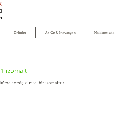
®
Ürünler
Ar-Ge & İnovasyon
Hakkımızda
1 izomalt
kümelenmiş küresel bir izomalttır.