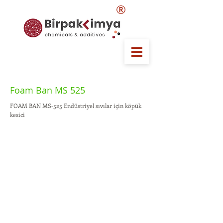
®
Foam Ban MS 525
FOAM BAN MS-525 Endüstriyel sıvılar için köpük
kesici