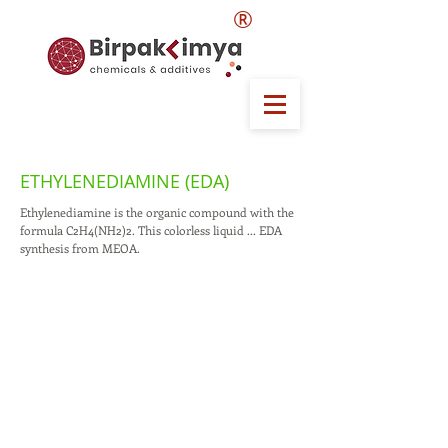
®
ETHYLENEDIAMINE (EDA)
Ethylenediamine is the organic compound with the
formula C2H4(NH2)2. This colorless liquid ... EDA
synthesis from MEOA.