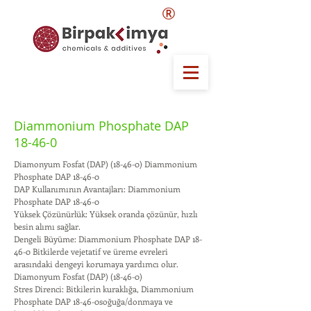
®
Diammonium Phosphate DAP
18-46-0
Diamonyum Fosfat (DAP) (18-46-0) Diammonium
Phosphate DAP 18-46-0
DAP Kullanımının Avantajları: Diammonium
Phosphate DAP 18-46-0
Yüksek Çözünürlük: Yüksek oranda çözünür, hızlı
besin alımı sağlar.
Dengeli Büyüme: Diammonium Phosphate DAP 18-
46-0 Bitkilerde vejetatif ve üreme evreleri
arasındaki dengeyi korumaya yardımcı olur.
Diamonyum Fosfat (DAP) (18-46-0)
Stres Direnci: Bitkilerin kuraklığa, Diammonium
Phosphate DAP 18-46-0soğuğa/donmaya ve