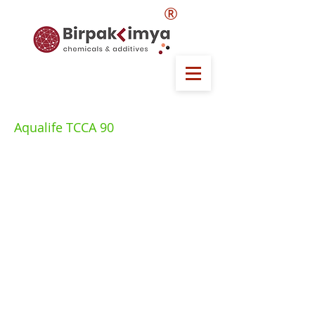
®
Aqualife TCCA 90