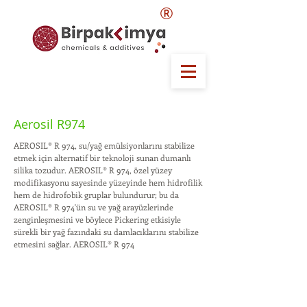
®
Aerosil R974
AEROSIL® R 974, su/yağ emülsiyonlarını stabilize
etmek için alternatif bir teknoloji sunan dumanlı
silika tozudur. AEROSIL® R 974, özel yüzey
modifikasyonu sayesinde yüzeyinde hem hidrofilik
hem de hidrofobik gruplar bulundurur; bu da
AEROSIL® R 974'ün su ve yağ arayüzlerinde
zenginleşmesini ve böylece Pickering etkisiyle
sürekli bir yağ fazındaki su damlacıklarını stabilize
etmesini sağlar. AEROSIL® R 974