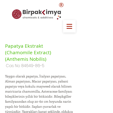
®
Papatya Ekstrakt
(Chamomile Extract)
(Anthemis Nobilis)
Cas No
84649-86-5
Yaygın olarak papatya, İtalyan papatyası,
Alman papatyası, Macar papatyası, yabani
papatya veya kokulu mayweed olarak bilinen
matricaria chamomilla, Asteraceae familyası
bileşiklerinin yıllık bir bitkisidir. Bileşikgiller
familyasından olup 20-60 cm boyunda narin
yapılı bir bitkidir. Sapları yuvarlak ve
tüysüzdür. Yaprakları kanat şeklinde, oldukça