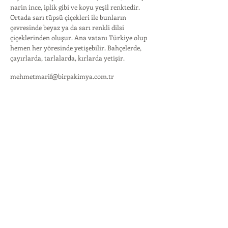
narin ince, iplik gibi ve koyu yeşil renktedir.
Ortada sarı tüpsü çiçekleri ile bunların
çevresinde beyaz ya da sarı renkli dilsi
çiçeklerinden oluşur. Ana vatanı Türkiye olup
hemen her yöresinde yetişebilir. Bahçelerde,
çayırlarda, tarlalarda, kırlarda yetişir.
mehmetmarif@birpakimya.com.tr