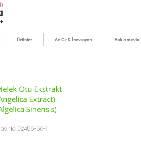
®
Ürünler
Ar-Ge & İnovasyon
Hakkımızda
elek Otu Ekstrakt
Angelica Extract)
Algelica Sinensis)
as No 92456-66-1