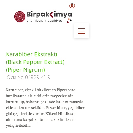
®
Karabiber Ekstraktı
(Black Pepper Extract)
(Piper Nigrum)
Cas No
84929-41-9
Karabiber, çiçekli bitkilerden Piperaceae
familyasına ait bitkilerin meyvelerinin
kurutulup, baharat şeklinde kullanılmasıyla
elde edilen toz şeklidir. Beyaz biber, yeşilbiber
gibi çeşitleri de vardır. Kökeni Hindistan
olmasına karşılık, tüm sıcak iklimlerde
yetiştirilebilir.