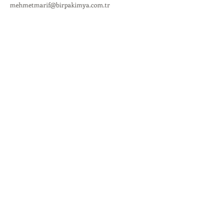
mehmetmarif@birpakimya.com.tr