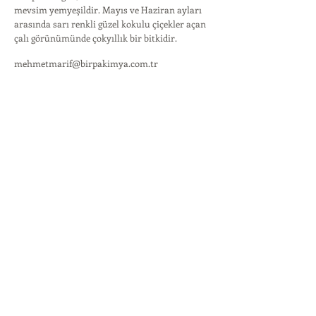
mevsim yemyeşildir. Mayıs ve Haziran ayları
arasında sarı renkli güzel kokulu çiçekler açan
çalı görünümünde çokyıllık bir bitkidir.
mehmetmarif@birpakimya.com.tr