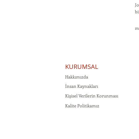
Jo
bi
m
KURUMSAL
Hakkımızda
İnsan Kaynakları
Kişisel Verilerin Korunması
Kalite Politikamız