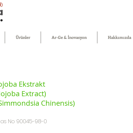
®
Ürünler
Ar-Ge & İnovasyon
Hakkımızda
ojoba Ekstrakt
Jojoba Extract)
Simmondsia Chinensis)
as No 90045-98-0