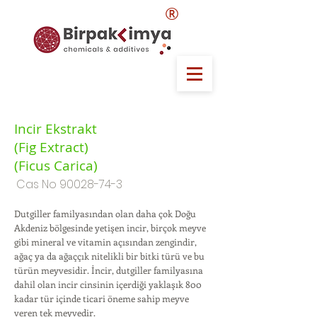
®
Incir Ekstrakt
(Fig Extract)
(Ficus Carica)
Cas No
90028-74-3
Dutgiller familyasından olan daha çok Doğu
Akdeniz bölgesinde yetişen incir, birçok meyve
gibi mineral ve vitamin açısından zengindir,
ağaç ya da ağaççık nitelikli bir bitki türü ve bu
türün meyvesidir. İncir, dutgiller familyasına
dahil olan incir cinsinin içerdiği yaklaşık 800
kadar tür içinde ticari öneme sahip meyve
veren tek meyvedir.