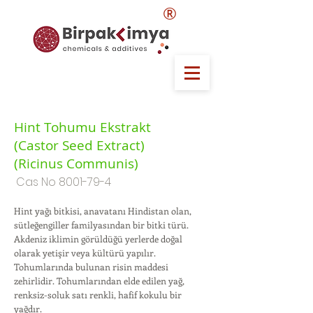
®
Hint Tohumu Ekstrakt
(Castor Seed Extract)
(Ricinus Communis)
Cas No
8001-79-4
Hint yağı bitkisi, anavatanı Hindistan olan,
sütleğengiller familyasından bir bitki türü.
Akdeniz iklimin görüldüğü yerlerde doğal
olarak yetişir veya kültürü yapılır.
Tohumlarında bulunan risin maddesi
zehirlidir. Tohumlarından elde edilen yağ,
renksiz-soluk satı renkli, hafif kokulu bir
yağdır.