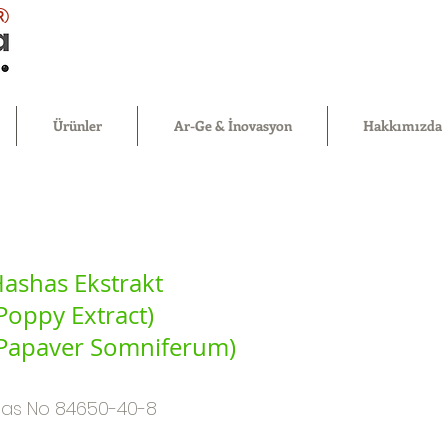
®
Ürünler
Ar-Ge & İnovasyon
Hakkımızda
ashas Ekstrakt
Poppy Extract)
Papaver Somniferum)
as No 84650-40-8