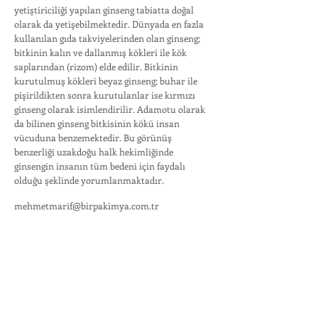
yetiştiriciliği yapılan ginseng tabiatta doğal
olarak da yetişebilmektedir. Dünyada en fazla
kullanılan gıda takviyelerinden olan ginseng;
bitkinin kalın ve dallanmış kökleri ile kök
saplarından (rizom) elde edilir. Bitkinin
kurutulmuş kökleri beyaz ginseng; buhar ile
pişirildikten sonra kurutulanlar ise kırmızı
ginseng olarak isimlendirilir. Adamotu olarak
da bilinen ginseng bitkisinin kökü insan
vücuduna benzemektedir. Bu görünüş
benzerliği uzakdoğu halk hekimliğinde
ginsengin insanın tüm bedeni için faydalı
olduğu şeklinde yorumlanmaktadır.
mehmetmarif@birpakimya.com.tr