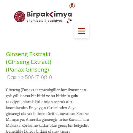
®
Ginseng Ekstrakt
(Ginseng Extract)
(Panax Ginseng)
Cas No
50647-08-0
Ginseng (Panax) sarmaşıkgiller familyasından
çok yıllık otsu bir bitki ve bu bitkinin gıda
takviyesi olarak kullanılan toprak altı
kısımlarıdır. En yaygın türlerinden Asya
ginsengi olarak bilinen türün anavatanı Kore ve
Mançurya; Amerika ginsenginin ise Kanada’dan
Meksika Körfezine kadar olan geniş bir bölgedir.
Genellikle kültür bitkisi olarak ticari