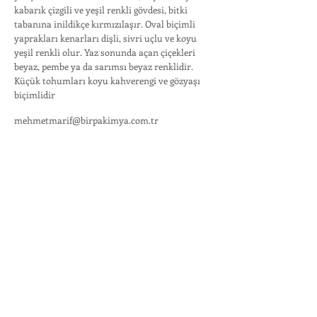
kabarık çizgili ve yeşil renkli gövdesi, bitki
tabanına inildikçe kırmızılaşır. Oval biçimli
yaprakları kenarları dişli, sivri uçlu ve koyu
yeşil renkli olur. Yaz sonunda açan çiçekleri
beyaz, pembe ya da sarımsı beyaz renklidir.
Küçük tohumları koyu kahverengi ve gözyaşı
biçimlidir
mehmetmarif@birpakimya.com.tr