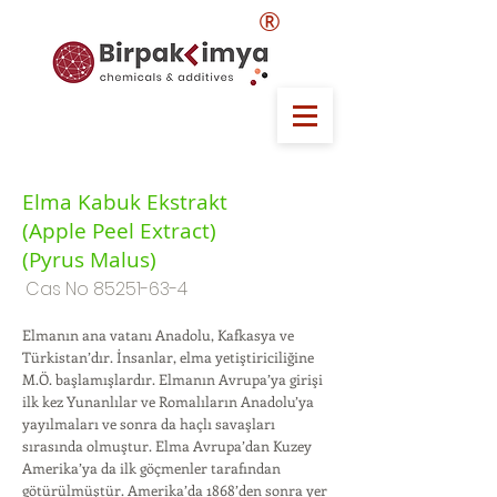
®
Elma Kabuk Ekstrakt
(Apple Peel Extract)
(Pyrus Malus)
Cas No
85251-63-4
Elmanın ana vatanı Anadolu, Kafkasya ve
Türkistan’dır. İnsanlar, elma yetiştiriciliğine
M.Ö. başlamışlardır. Elmanın Avrupa’ya girişi
ilk kez Yunanlılar ve Romalıların Anadolu’ya
yayılmaları ve sonra da haçlı savaşları
sırasında olmuştur. Elma Avrupa’dan Kuzey
Amerika’ya da ilk göçmenler tarafından
götürülmüştür. Amerika’da 1868’den sonra yer