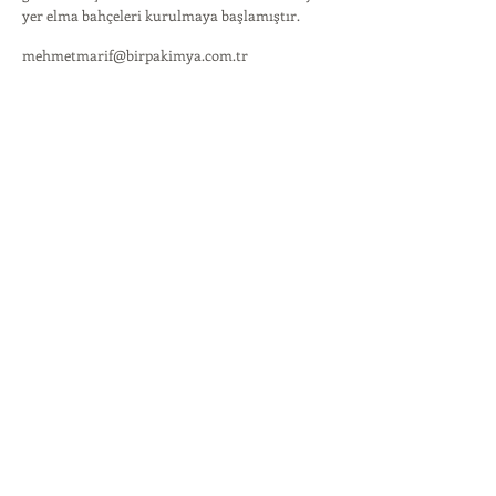
yer elma bahçeleri kurulmaya başlamıştır.
mehmetmarif@birpakimya.com.tr