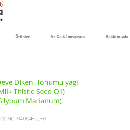
®
Ürünler
Ar-Ge & İnovasyon
Hakkımızda
eve Dikeni Tohumu yagi
Milk Thistle Seed Oil)
Silybum Marianum)
as No: 84604-20-6