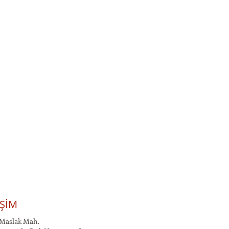
İŞİM
Maslak Mah.