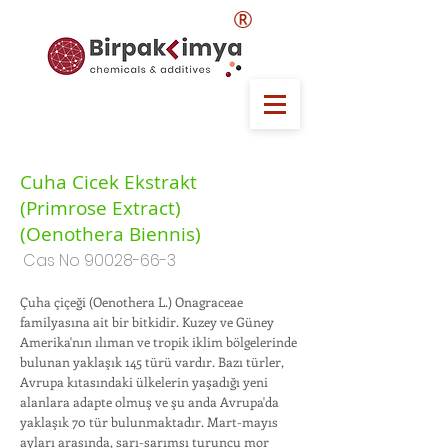
®
Cuha Cicek Ekstrakt
(Primrose Extract)
(Oenothera Biennis)
Cas No
90028-66-3
Çuha çiçeği (Oenothera L.) Onagraceae
familyasına ait bir bitkidir. Kuzey ve Güney
Amerika'nın ılıman ve tropik iklim bölgelerinde
bulunan yaklaşık 145 türü vardır. Bazı türler,
Avrupa kıtasındaki ülkelerin yaşadığı yeni
alanlara adapte olmuş ve şu anda Avrupa'da
yaklaşık 70 tür bulunmaktadır. Mart-mayıs
ayları arasında, sarı-sarımsı turuncu mor