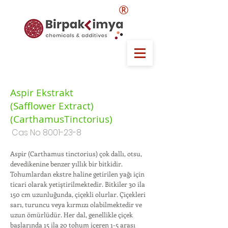
®
Aspir Ekstrakt
(Safflower Extract)
(CarthamusTinctorius)
Cas No
8001-23-8
Aspir (Carthamus tinctorius) çok dallı, otsu,
devedikenine benzer yıllık bir bitkidir.
Tohumlardan ekstre haline getirilen yağı için
ticari olarak yetiştirilmektedir. Bitkiler 30 ila
150 cm uzunluğunda, çiçekli olurlar. Çiçekleri
sarı, turuncu veya kırmızı olabilmektedir ve
uzun ömürlüdür. Her dal, genellikle çiçek
başlarında 15 ila 20 tohum içeren 1-5 arası