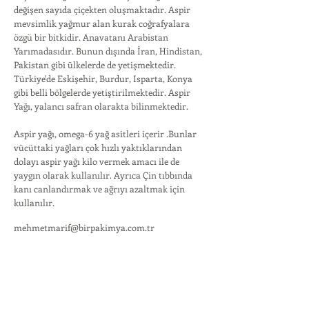
değişen sayıda çiçekten oluşmaktadır. Aspir
mevsimlik yağmur alan kurak coğrafyalara
özgü bir bitkidir. Anavatanı Arabistan
Yarımadasıdır. Bunun dışında İran, Hindistan,
Pakistan gibi ülkelerde de yetişmektedir.
Türkiye'de Eskişehir, Burdur, Isparta, Konya
gibi belli bölgelerde yetiştirilmektedir. Aspir
Yağı, yalancı safran olarakta bilinmektedir.
Aspir yağı, omega-6 yağ asitleri içerir .Bunlar
vücüttaki yağları çok hızlı yaktıklarından
dolayı aspir yağı kilo vermek amacı ile de
yaygın olarak kullanılır. Ayrıca Çin tıbbında
kanı canlandırmak ve ağrıyı azaltmak için
kullanılır.
mehmetmarif@birpakimya.com.tr