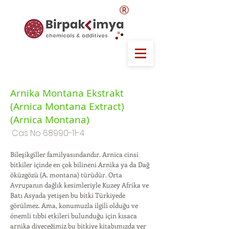
®
Arnika Montana Ekstrakt
(Arnica Montana Extract)
(Arnica Montana)
Cas No
68990-11-4
Bileşikgiller familyasındandır. Arnica cinsi
bitkiler içinde en çok bilineni Arnika ya da Dağ
öküzgözü (A. montana) türüdür. Orta
Avrupanın dağlık kesimleriyle Kuzey Afrika ve
Batı Asyada yetişen bu bitki Türkiyede
görülmez. Ama, konumuzla ilgili olduğu ve
önemli tıbbi etkileri bulunduğu için kısaca
arnika diyeceğimiz bu bitkiye kitabımızda yer