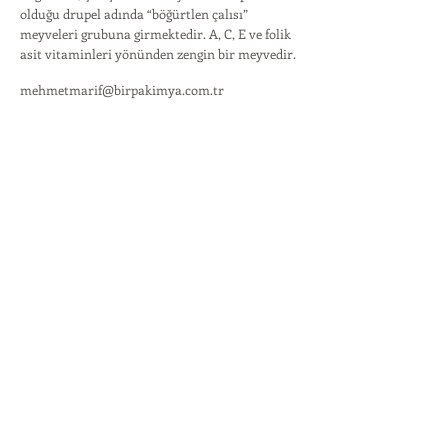
olduğu drupel adında “böğürtlen çalısı”
meyveleri grubuna girmektedir. A, C, E ve folik
asit vitaminleri yönünden zengin bir meyvedir.
mehmetmarif@birpakimya.com.tr