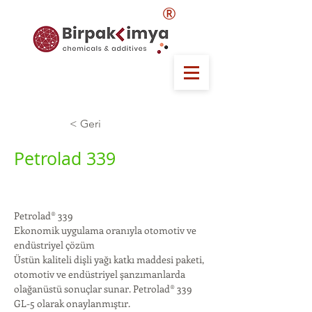
®
< Geri
Petrolad 339
Petrolad® 339
Ekonomik uygulama oranıyla otomotiv ve 
endüstriyel çözüm
Üstün kaliteli dişli yağı katkı maddesi paketi, 
otomotiv ve endüstriyel şanzımanlarda 
olağanüstü sonuçlar sunar. Petrolad® 339
GL-5 olarak onaylanmıştır.