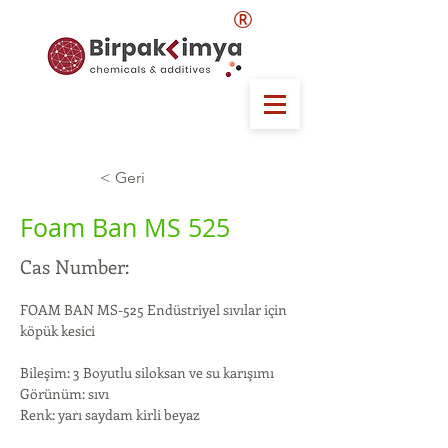
®
< Geri
Foam Ban MS 525
Cas Number:
FOAM BAN MS-525 Endüstriyel sıvılar için 
köpük kesici
Bileşim: 3 Boyutlu siloksan ve su karışımı
Görünüm: sıvı
Renk: yarı saydam kirli beyaz