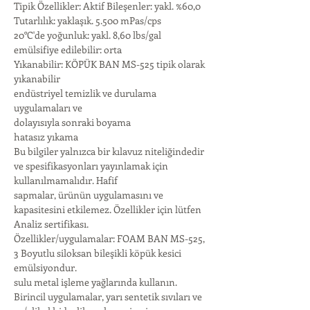
Tipik Özellikler: Aktif Bileşenler: yakl. %60,0
Tutarlılık: yaklaşık. 5.500 mPas/cps
20°C'de yoğunluk: yakl. 8,60 lbs/gal
emülsifiye edilebilir: orta
Yıkanabilir: KÖPÜK BAN MS-525 tipik olarak 
yıkanabilir
endüstriyel temizlik ve durulama 
uygulamaları ve
dolayısıyla sonraki boyama
hatasız yıkama
Bu bilgiler yalnızca bir kılavuz niteliğindedir 
ve spesifikasyonları yayınlamak için 
kullanılmamalıdır. Hafif
sapmalar, ürünün uygulamasını ve 
kapasitesini etkilemez. Özellikler için lütfen
Analiz sertifikası.
Özellikler/uygulamalar: FOAM BAN MS-525, 
3 Boyutlu siloksan bileşikli köpük kesici 
emülsiyondur.
sulu metal işleme yağlarında kullanın. 
Birincil uygulamalar, yarı sentetik sıvıları ve 