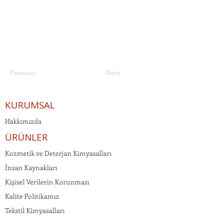
Previous
Next
KURUMSAL
Hakkımızda
ÜRÜNLER
Kozmetik ve Deterjan Kimyasalları
İnsan Kaynakları
Kişisel Verilerin Korunması
Kalite Politikamız
Tekstil Kimyasalları