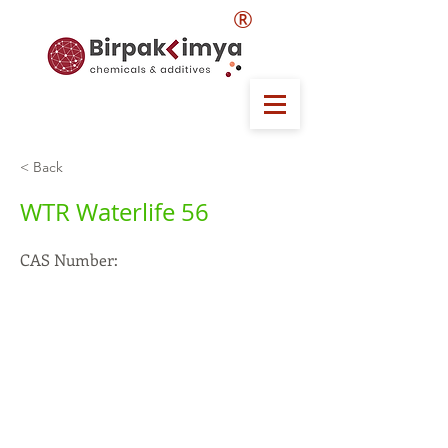
®
< Back
WTR Waterlife 56
CAS Number: