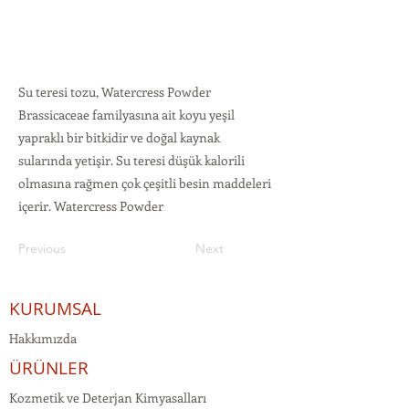
Su teresi tozu, Watercress Powder
Brassicaceae familyasına ait koyu yeşil
yapraklı bir bitkidir ve doğal kaynak
sularında yetişir. Su teresi düşük kalorili
olmasına rağmen çok çeşitli besin maddeleri
içerir. Watercress Powder
Previous
Next
KURUMSAL
Hakkımızda
ÜRÜNLER
Kozmetik ve Deterjan Kimyasalları