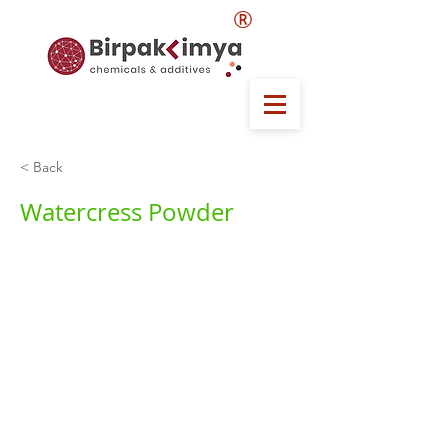
®
< Back
Watercress Powder