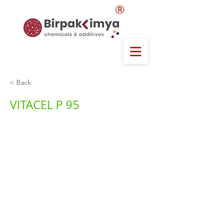
®
< Back
VITACEL P 95