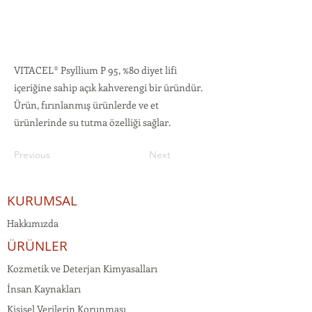
VITACEL® Psyllium P 95, %80 diyet lifi
içeriğine sahip açık kahverengi bir üründür.
Ürün, fırınlanmış ürünlerde ve et
ürünlerinde su tutma özelliği sağlar.
Previous
Next
KURUMSAL
Hakkımızda
ÜRÜNLER
Kozmetik ve Deterjan Kimyasalları
İnsan Kaynakları
Kişisel Verilerin Korunması