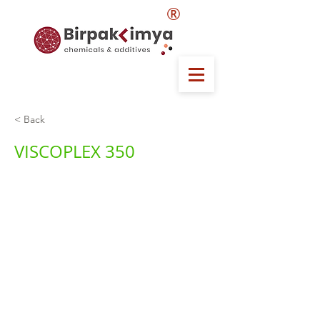
®
< Back
VISCOPLEX 350