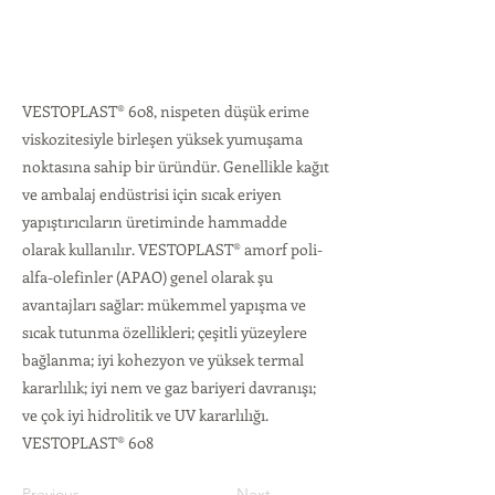
VESTOPLAST® 608, nispeten düşük erime
viskozitesiyle birleşen yüksek yumuşama
noktasına sahip bir üründür. Genellikle kağıt
ve ambalaj endüstrisi için sıcak eriyen
yapıştırıcıların üretiminde hammadde
olarak kullanılır. VESTOPLAST® amorf poli-
alfa-olefinler (APAO) genel olarak şu
avantajları sağlar: mükemmel yapışma ve
sıcak tutunma özellikleri; çeşitli yüzeylere
bağlanma; iyi kohezyon ve yüksek termal
kararlılık; iyi nem ve gaz bariyeri davranışı;
ve çok iyi hidrolitik ve UV kararlılığı.
VESTOPLAST® 608
Previous
Next