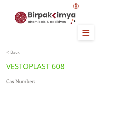
®
< Back
VESTOPLAST 608
Cas Number: