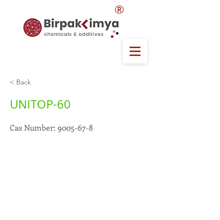
®
< Back
UNITOP-60
Cas Number:
9005-67-8