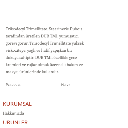
Triisodecyl Trimellitate. Stearinerie Dubois
tarafından üretilen DUB TMI, yumuşatıcı
görevi görür. Triisodecyl Trimellitate yüksek
viskoziteye, yağlı ve hafif yapışkan bir
dokuya sahiptir. DUB TMI, özellikle gece
kremleri ve rujlar olmak üzere cilt bakım ve
makyaj ürünlerinde kullanılır.
Previous
Next
KURUMSAL
Hakkımızda
ÜRÜNLER