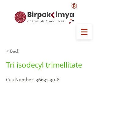
®
< Back
Tri isodecyl trimellitate
Cas Number:
36631-30-8