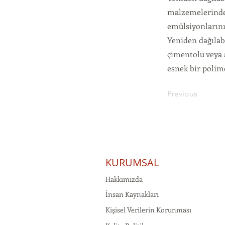
malzemelerinde 
emülsiyonlarını
Yeniden dağılabi
çimentolu veya 
esnek bir polim
Previous
KURUMSAL
Hakkımızda
İnsan Kaynakları
Kişisel Verilerin Korunması