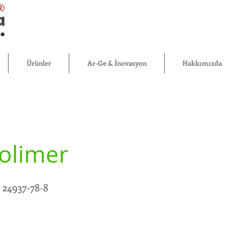
®
Ürünler
Ar-Ge & İnovasyon
Hakkımızda
olimer
24937-78-8