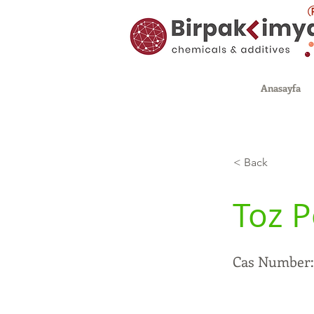
Anasayfa
< Back
Toz P
Cas Number: 