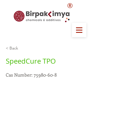
®
< Back
SpeedCure TPO
Cas Number:
75980-60-8