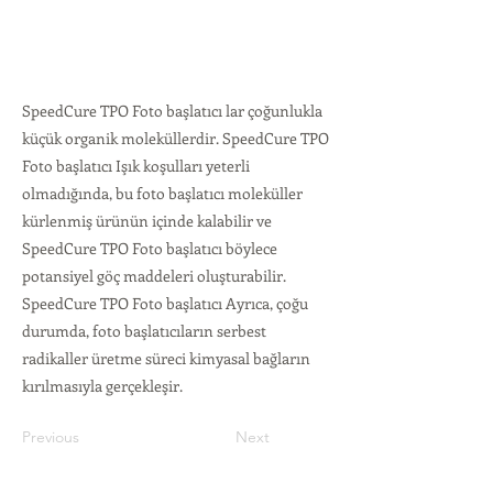
SpeedCure TPO Foto başlatıcı lar çoğunlukla
küçük organik moleküllerdir. SpeedCure TPO
Foto başlatıcı Işık koşulları yeterli
olmadığında, bu foto başlatıcı moleküller
kürlenmiş ürünün içinde kalabilir ve
SpeedCure TPO Foto başlatıcı böylece
potansiyel göç maddeleri oluşturabilir.
SpeedCure TPO Foto başlatıcı Ayrıca, çoğu
durumda, foto başlatıcıların serbest
radikaller üretme süreci kimyasal bağların
kırılmasıyla gerçekleşir.
Previous
Next