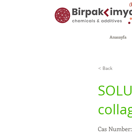
Anasayfa
< Back
SOLU
colla
Cas Number: