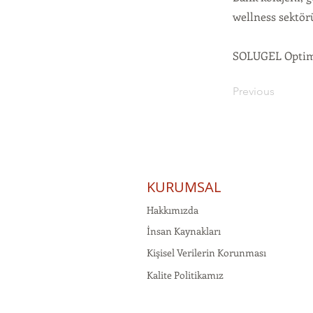
wellness sektörü
SOLUGEL Optima
Previous
KURUMSAL
Hakkımızda
İnsan Kaynakları
Kişisel Verilerin Korunması
Kalite Politikamız