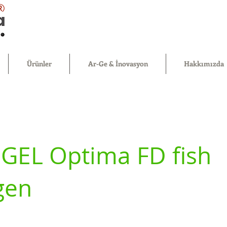
®
Ürünler
Ar-Ge & İnovasyon
Hakkımızda
GEL Optima FD fish
gen