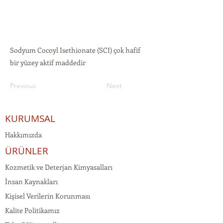
Sodyum Cocoyl Isethionate (SCI) çok hafif
bir yüzey aktif maddedir
Previous
Next
KURUMSAL
Hakkımızda
ÜRÜNLER
Kozmetik ve Deterjan Kimyasalları
İnsan Kaynakları
Kişisel Verilerin Korunması
Kalite Politikamız