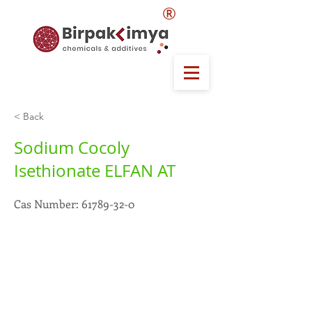
®
< Back
Sodium Cocoly
Isethionate ELFAN AT
Cas Number:
61789-32-0