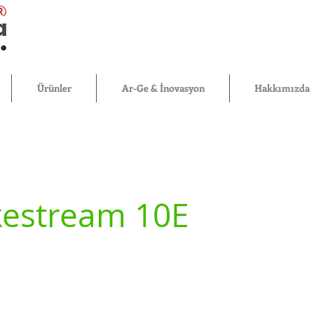
®
Ürünler
Ar-Ge & İnovasyon
Hakkımızda
estream 10E