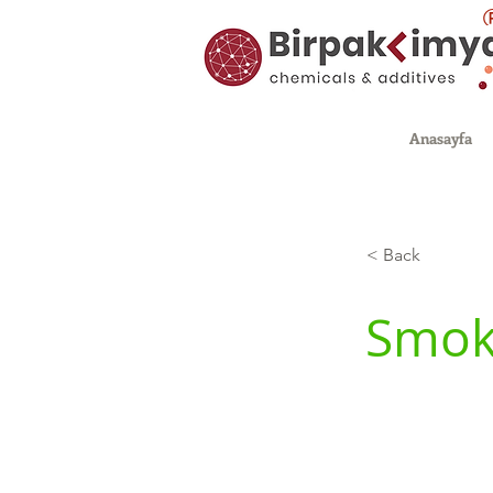
Anasayfa
< Back
Smok