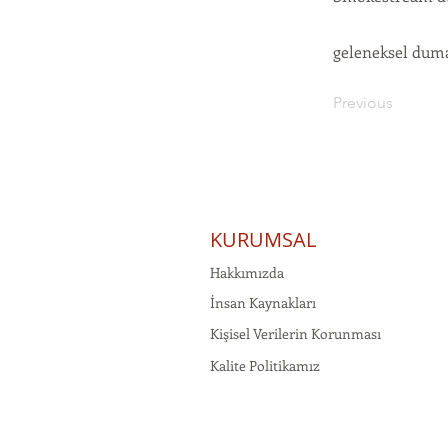
geleneksel duma
Previous
KURUMSAL
Hakkımızda
İnsan Kaynakları
Kişisel Verilerin Korunması
Kalite Politikamız