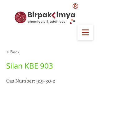
®
< Back
Silan KBE 903
Cas Number: 919-30-2