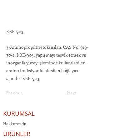
KBE-903
3-Aminopropiltrietoksisilan, CAS No. 919-
30-2. KBE-903, yapışmayı teşvik etmek ve
inorganik yüzey işleminde kullanılabilen
amino fonksiyonlu bir silan bağlayıcı
ajandır. KBE-903
Previous
Next
KURUMSAL
Hakkımızda
ÜRÜNLER