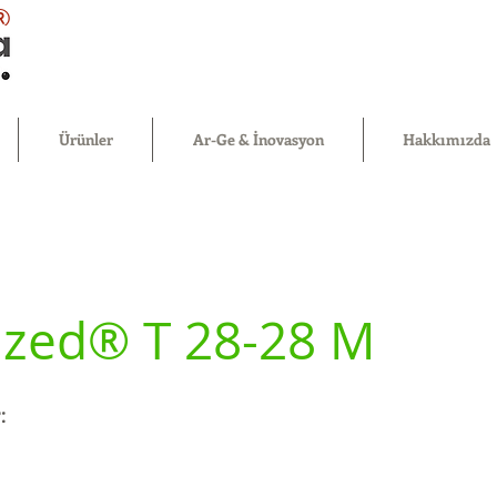
®
Ürünler
Ar-Ge & İnovasyon
Hakkımızda
ized® T 28-28 M
: