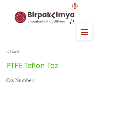
®
< Back
PTFE Teflon Toz
Cas Number: