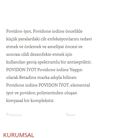
Povidon-iyot, Povidone iodine öncelikle
küçük yaralardaki cilt enfeksiyonlarını tedavi
etmek ve önlemek ve ameliyat öncesi ve
sonrası cildi dezenfekte etmek için
kullanılan geniş spektrumlu bir antiseptiktir.
POVIDON İYOT Povidone iodine Yaygın
olarak Betadine marka adıyla bilinen
Povidone iodine POVIDON İYOT, elemental
iyot ve povidon polimerinden oluşan
kimyasal bir komplekstir.
Previous
Next
KURUMSAL