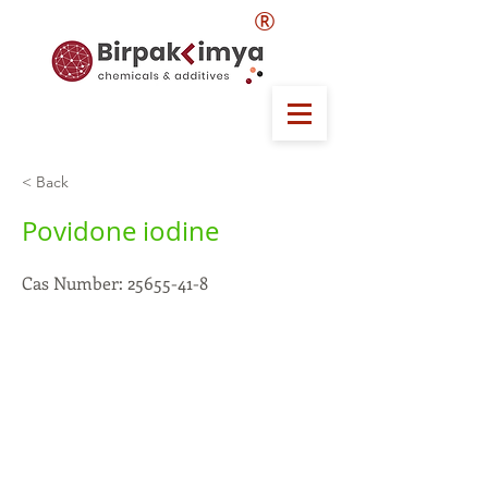
®
< Back
Povidone iodine
Cas Number:
25655-41-8