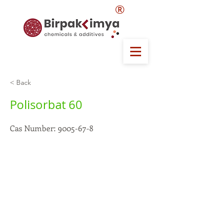
®
< Back
Polisorbat 60
Cas Number:
9005-67-8