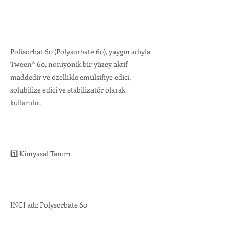
Polisorbat 60 (Polysorbate 60), yaygın adıyla
Tween® 60, noniyonik bir yüzey aktif
maddedir ve özellikle emülsifiye edici,
solubilize edici ve stabilizatör olarak
kullanılır.
1️⃣ Kimyasal Tanım
INCI adı: Polysorbate 60