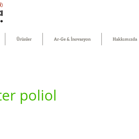
®
Ürünler
Ar-Ge & İnovasyon
Hakkımızda
ter poliol