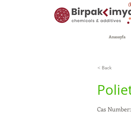
Anasayfa
< Back
Polie
Cas Number: