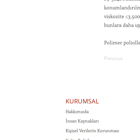
konumlandırılmı
viskozite ≤3.500 
bunlara daha uyg
Polimer polioll
Previous
KURUMSAL
Hakkımızda
İnsan Kaynakları
Kişisel Verilerin Korunması